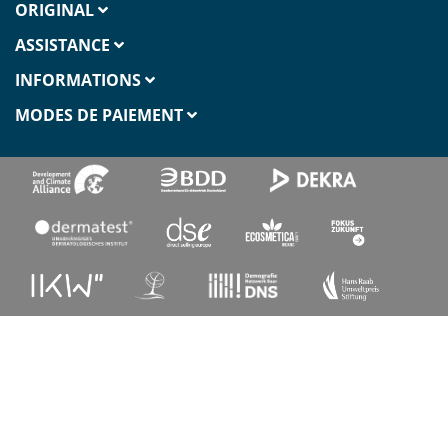
ORIGINAL
ASSISTANCE
INFORMATIONS
MODES DE PAIEMENT