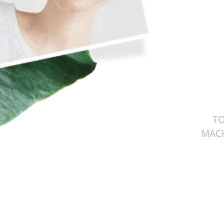
TO
MACH