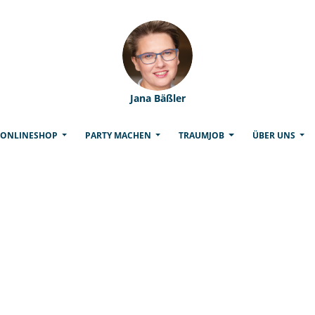
Jana Bäßler
(CURRENT)
ONLINESHOP
PARTY MACHEN
TRAUMJOB
ÜBER UNS