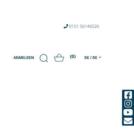
0151 56146526
(0)
ANMELDEN
DE / DE