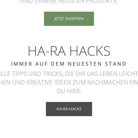
UND UNSERE NEUSTEN PRODUKTE.
JETZT SHOPPEN
HA-RA HACKS
IMMER AUF DEM NEUESTEN STAND
LLE TIPPS UND TRICKS, DIE DIR DAS LEBEN LEICH
EN UND KREATIVE IDEEN ZUM NACHMACHEN FI
DU HIER.
HA-RA HACKS