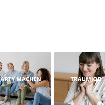
PARTY MACHEN
TRAUMJOB