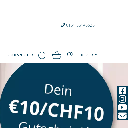
0151 56146526
(0)
SE CONNECTER
DE / FR