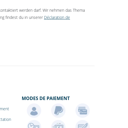
kontaktiert werden darf. Wir nehmen das Thema
ng findest du in unserer
Déclaration de
MODES DE PAIEMENT
iement
ctation