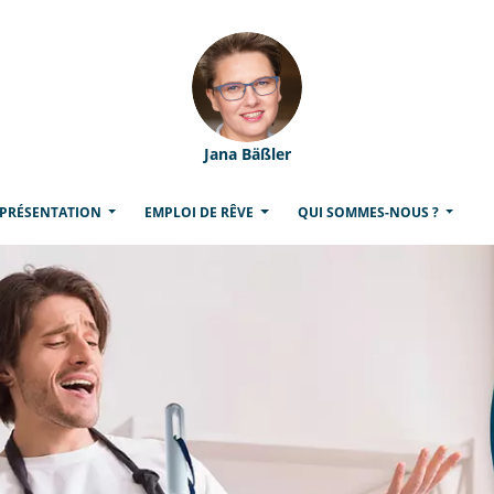
Jana Bäßler
 PRÉSENTATION
EMPLOI DE RÊVE
QUI SOMMES-NOUS ?