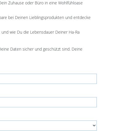
 Dein Zuhause oder Büro in eine Wohlfühloase
Spare bei Deinen Lieblingsprodukten und entdecke
lt und wie Du die Lebensdauer Deiner Ha-Ra
 Deine Daten sicher und geschützt sind. Deine