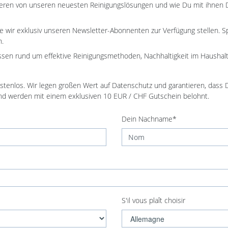
anderen von unseren neuesten Reinigungslösungen und wie Du mit ihnen
die wir exklusiv unseren Newsletter-Abonnenten zur Verfügung stellen. 
n.
issen rund um effektive Reinigungsmethoden, Nachhaltigkeit im Hausha
kostenlos. Wir legen großen Wert auf Datenschutz und garantieren, dass
und werden mit einem exklusiven 10 EUR / CHF Gutschein belohnt.
Dein Nachname*
S'il vous plaît choisir