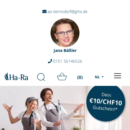
ao-bernsdorf@gmx.de
Jana Bäßler
0151 56146526
(0)
NL