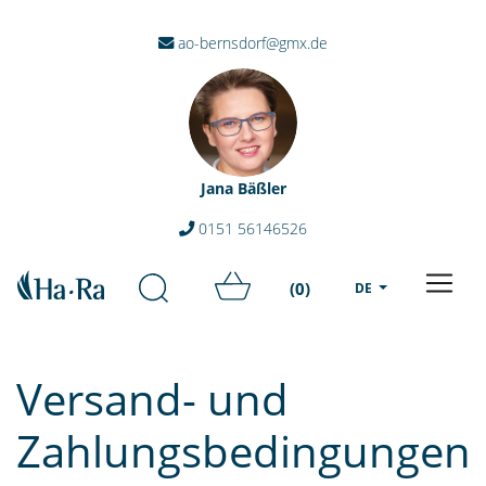
ao-bernsdorf@gmx.de
Jana Bäßler
0151 56146526
(0)
DE
Versand- und
Zahlungsbedingungen