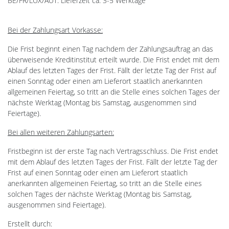
BE/FR/LUX/AUT: Lieferzeit ca. 3-5 Werktage
Bei der Zahlungsart Vorkasse:
Die Frist beginnt einen Tag nachdem der Zahlungsauftrag an das
überweisende Kreditinstitut erteilt wurde. Die Frist endet mit dem
Ablauf des letzten Tages der Frist. Fällt der letzte Tag der Frist auf
einen Sonntag oder einen am Lieferort staatlich anerkannten
allgemeinen Feiertag, so tritt an die Stelle eines solchen Tages der
nächste Werktag (Montag bis Samstag, ausgenommen sind
Feiertage).
Bei allen weiteren Zahlungsarten:
Fristbeginn ist der erste Tag nach Vertragsschluss. Die Frist endet
mit dem Ablauf des letzten Tages der Frist. Fällt der letzte Tag der
Frist auf einen Sonntag oder einen am Lieferort staatlich
anerkannten allgemeinen Feiertag, so tritt an die Stelle eines
solchen Tages der nächste Werktag (Montag bis Samstag,
ausgenommen sind Feiertage).
Erstellt durch: