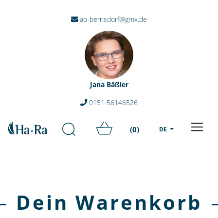
ao-bernsdorf@gmx.de
Jana Bäßler
0151 56146526
(0)
DE
Dein Warenkorb