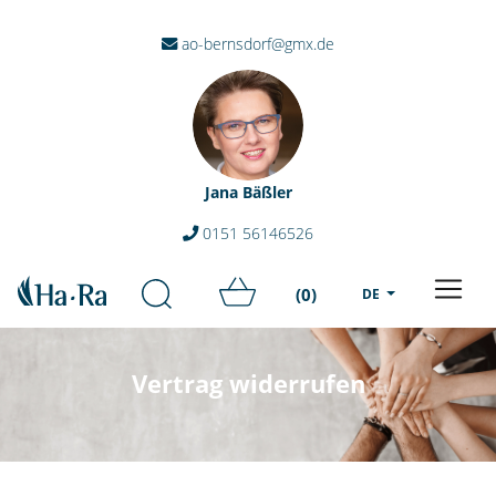
ao-bernsdorf@gmx.de
Jana Bäßler
0151 56146526
(0)
DE
Vertrag widerrufen