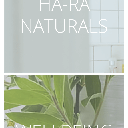
HA-RA
NATURALS