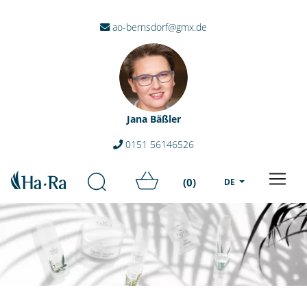
ao-bernsdorf@gmx.de
Jana Bäßler
0151 56146526
(0)
DE