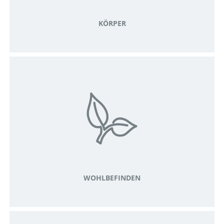
KÖRPER
WOHLBEFINDEN