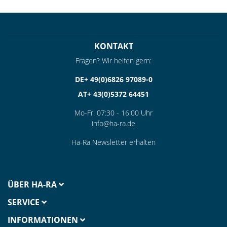
KONTAKT
Fragen? Wir helfen gern:
DE+ 49(0)6826 97089-0
AT+ 43(0)5372 64451
Mo-Fr. 07:30 - 16:00 Uhr
info@ha-ra.de
Ha-Ra Newsletter erhalten
ÜBER HA-RA
SERVICE
INFORMATIONEN