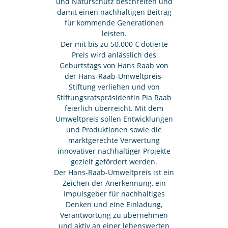
und Naturschutz beschreiten und
damit einen nachhaltigen Beitrag
für kommende Generationen
leisten.
Der mit bis zu 50.000 € dotierte
Preis wird anlässlich des
Geburtstags von Hans Raab von
der Hans-Raab-Umweltpreis-
Stiftung verliehen und von
Stiftungsratspräsidentin Pia Raab
feierlich überreicht. Mit dem
Umweltpreis sollen Entwicklungen
und Produktionen sowie die
marktgerechte Verwertung
innovativer nachhaltiger Projekte
gezielt gefördert werden.
Der Hans-Raab-Umweltpreis ist ein
Zeichen der Anerkennung, ein
Impulsgeber für nachhaltiges
Denken und eine Einladung,
Verantwortung zu übernehmen
und aktiv an einer lebenswerten