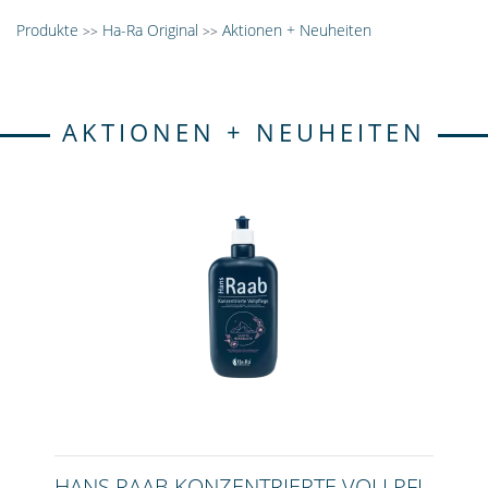
Produkte
Ha-Ra Original
Aktionen + Neuheiten
>>
>>
AKTIONEN + NEUHEITEN
HANS RAAB KONZENTRIERTE VOLLPFL.