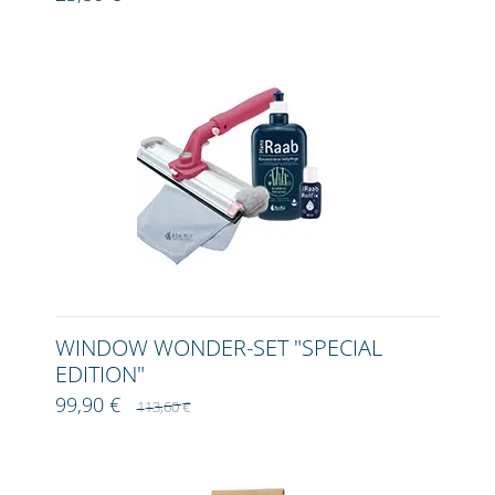
WINDOW WONDER-SET "SPECIAL
EDITION"
99,90 €
113,60 €