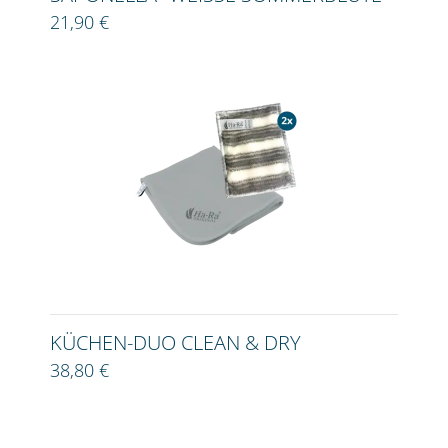
21,90 €
KÜCHEN-DUO CLEAN & DRY
38,80 €