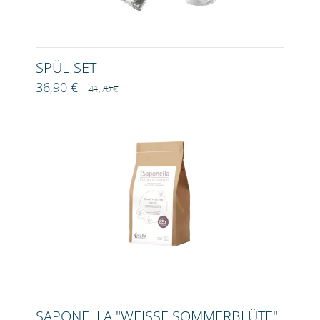
SPÜL-SET
36,90 €
41,70 €
SAPONELLA "WEISSE SOMMERBLÜTE"