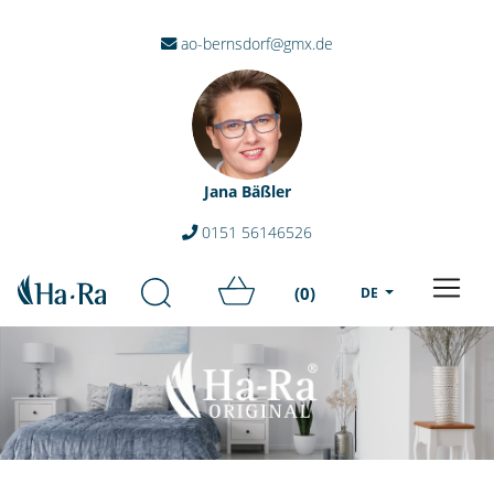
ao-bernsdorf@gmx.de
Jana Bäßler
0151 56146526
(0)
DE