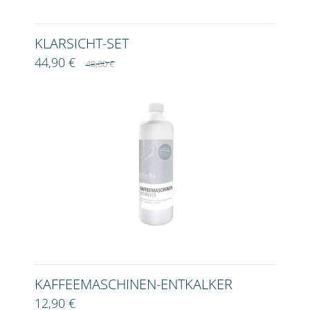
KLARSICHT-SET
44,90 €
48,80 €
KAFFEEMASCHINEN-ENTKALKER
12,90 €