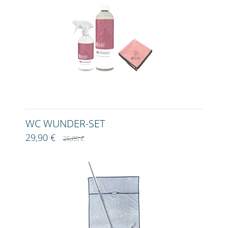
WC WUNDER-SET
29,90 €
35,85 €