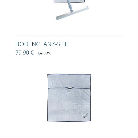
BODENGLANZ-SET
79,90 €
89,80 €