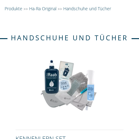
Produkte
Ha-Ra Original
Handschuhe und Tücher
>>
>>
HANDSCHUHE UND TÜCHER
KENNENLERN-SET